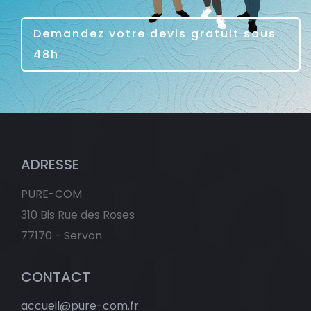
Demandez votre devis gratuit sous
48h
ADRESSE
PURE-COM
310 Bis Rue des Roses
77170 - Servon
CONTACT
accueil@pure-com.fr