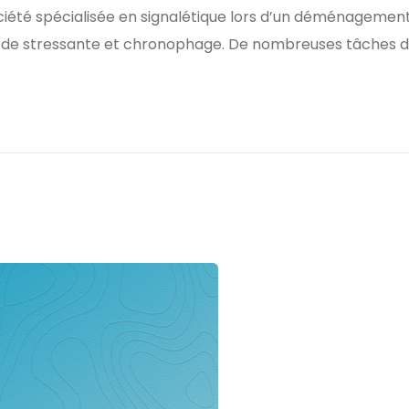
 société spécialisée en signalétique lors d’un déménage
ode stressante et chronophage. De nombreuses tâches doi