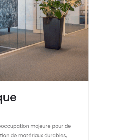
que
réoccupation majeure pour de
tion de matériaux durables,