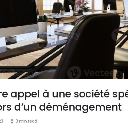
aire appel à une société sp
lors d’un déménagement
23
3 min read