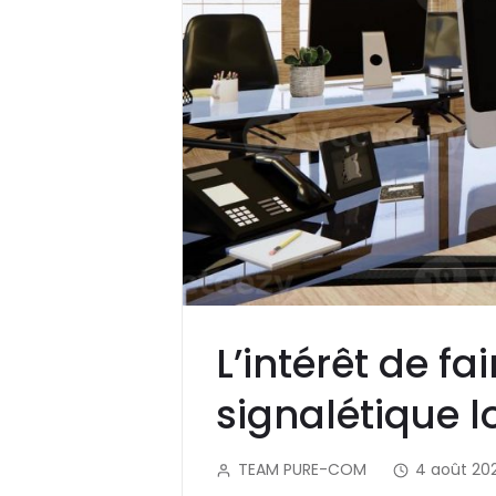
L’intérêt de f
signalétique 
TEAM PURE-COM
4 août 20