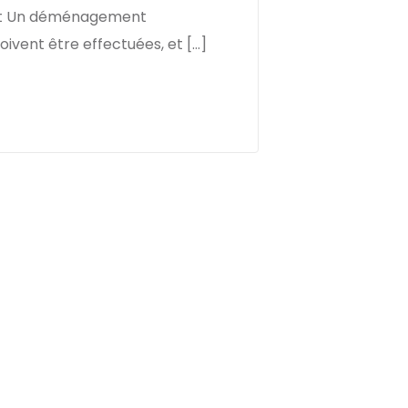
ment Un déménagement
vent être effectuées, et […]