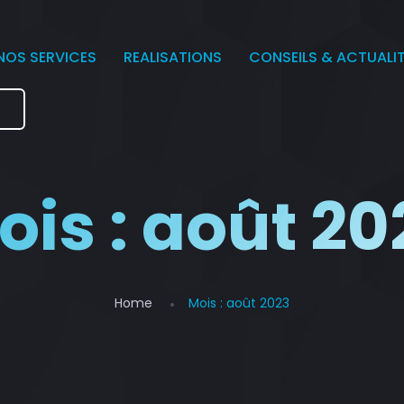
NOS SERVICES
REALISATIONS
CONSEILS & ACTUALI
e
ois :
août 20
Home
Mois :
août 2023