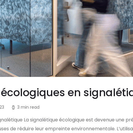
 écologiques en signaléti
23
3 min read
gnalétique La signalétique écologique est devenue une p
es de réduire leur empreinte environnementale. L’utilisa