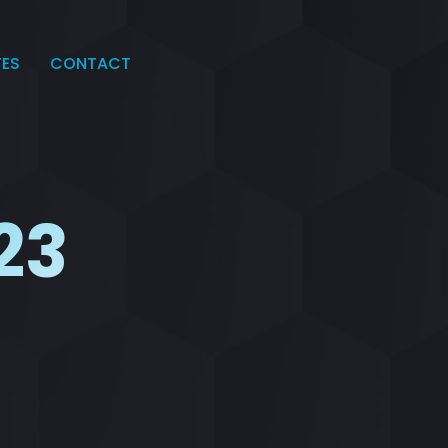
TES
CONTACT
23