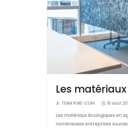
Les matériaux
TEAM PURE-COM
16 août 20
Les matériaux écologiques en si
nombreuses entreprises soucieus