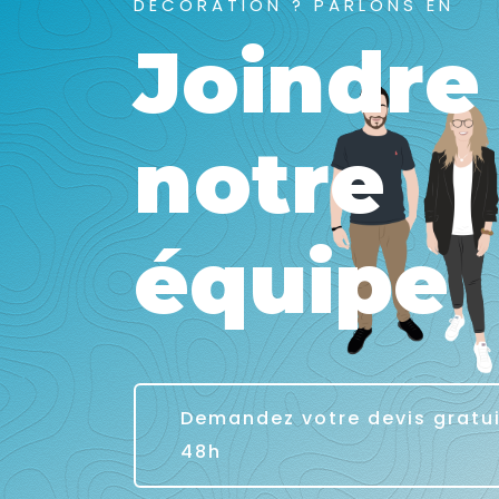
DÉCORATION ? PARLONS EN
Joindre
notre
équipe
Demandez votre devis gratu
48h