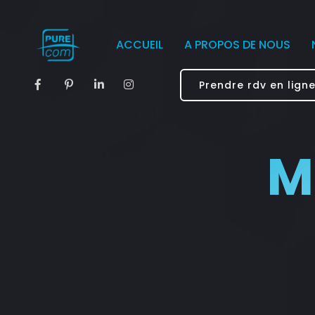
ACCUEIL
A PROPOS DE NOUS
Prendre rdv en lign
M