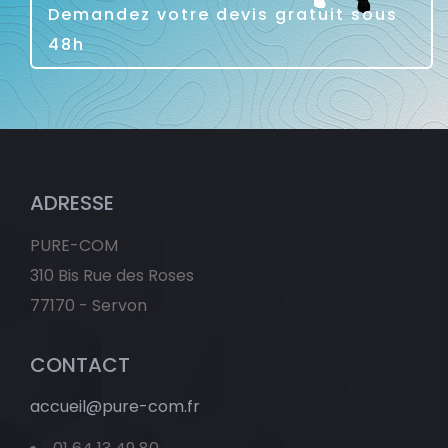
Demandez votre devis gratuit sous
48h
ADRESSE
PURE-COM
310 Bis Rue des Roses
77170 - Servon
CONTACT
accueil@pure-com.fr