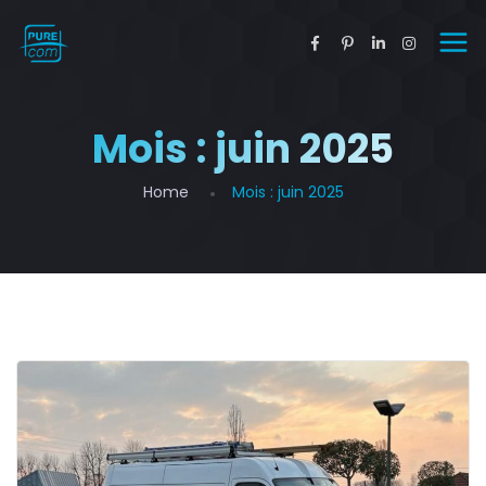
Mois :
juin 2025
Home
Mois :
juin 2025