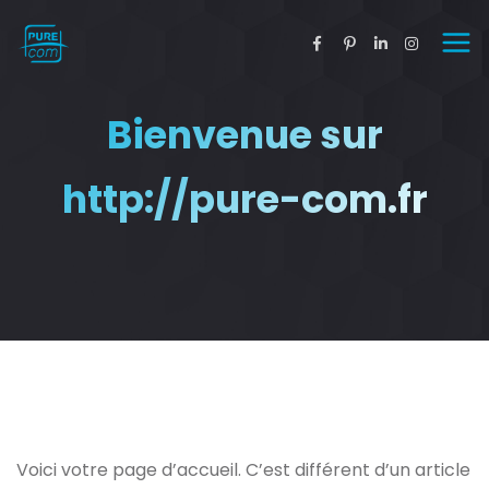
Bienvenue sur
http://pure-com.fr
Voici votre page d’accueil. C’est différent d’un article