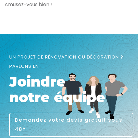
Amusez-vous bien !
UN PROJET DE RÉNOVATION OU DÉCORATION ?
PARLONS EN
Joindre
notre équipe
Demandez votre devis gratuit sous
48h