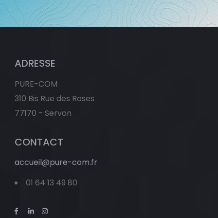
ADRESSE
PURE-COM
310 Bis Rue des Roses
77170 - Servon
CONTACT
accueil@pure-com.fr
01 64 13 49 80