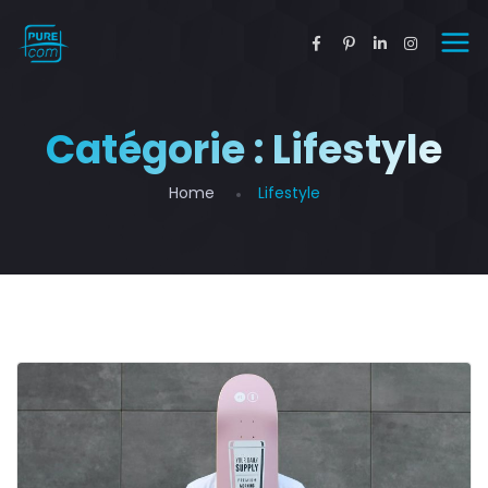
Catégorie :
Lifestyle
Home
Lifestyle