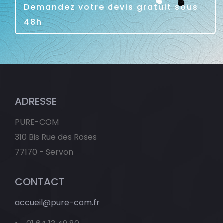
Demandez votre devis gratuit sous
48h
ADRESSE
PURE-COM
310 Bis Rue des Roses
77170 - Servon
CONTACT
accueil@pure-com.fr