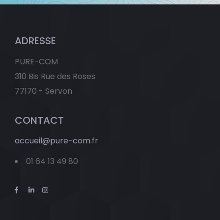
ADRESSE
PURE-COM
310 Bis Rue des Roses
77170 - Servon
CONTACT
accueil@pure-com.fr
01 64 13 49 80