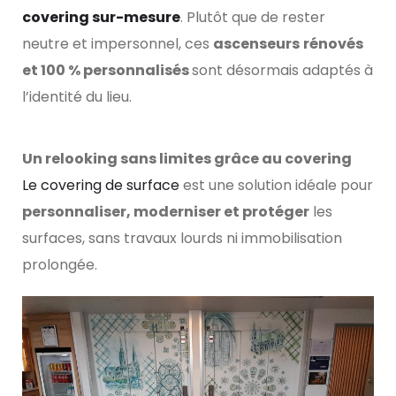
covering sur-mesure
. Plutôt que de rester
neutre et impersonnel, ces
ascenseurs
rénovés
et 100 % personnalisés
sont désormais adaptés à
l’identité du lieu.
Un relooking sans limites grâce au covering
Le covering de surface
est une solution idéale pour
personnaliser, moderniser et protéger
les
surfaces, sans travaux lourds ni immobilisation
prolongée.