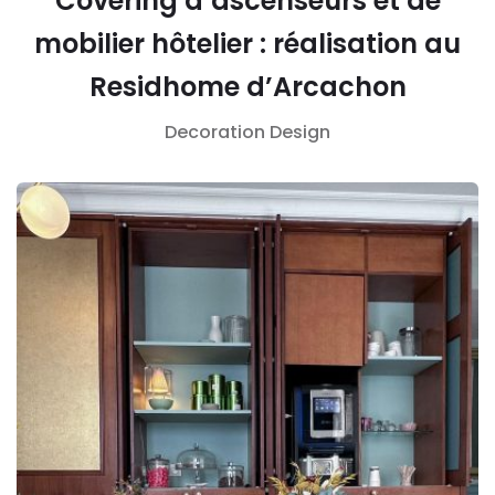
Covering d’ascenseurs et de
mobilier hôtelier : réalisation au
Residhome d’Arcachon
Decoration
Design