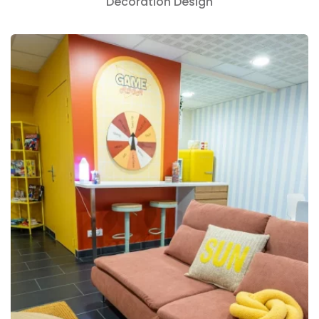
Decoration
Design