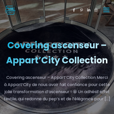
Covering ascenseur –
Appart’City Collection
Covering ascenseur – Appart’City Collection Merci
à Appart’City de nous avoir fait confiance pour cette
jolie transformation d’ascenseur ! 🤩 Un adhésif effet
textile, qui redonne du pep’s et de l’élégance pour […]