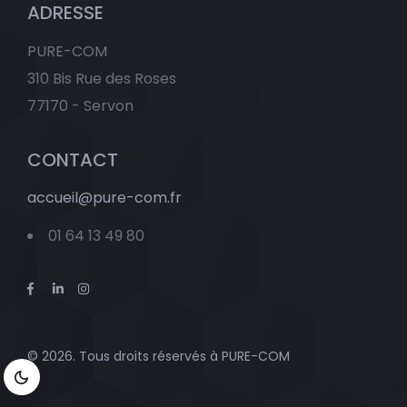
ADRESSE
PURE-COM
310 Bis Rue des Roses
77170 - Servon
CONTACT
accueil@pure-com.fr
01 64 13 49 80
© 2026. Tous droits réservés à
PURE-COM