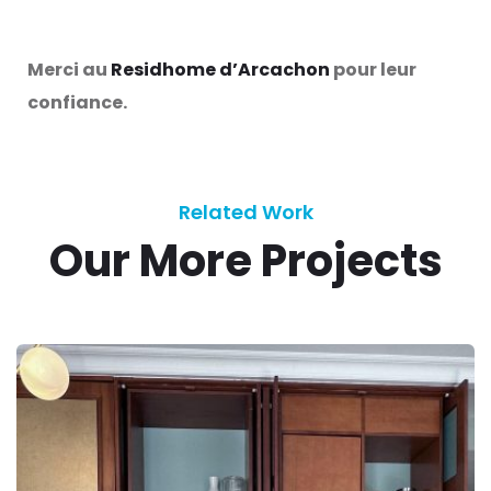
Merci au
Residhome d’Arcachon
pour leur
confiance.
Related Work
Our More Projects