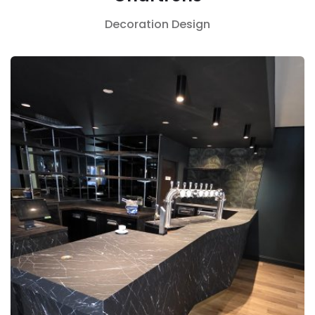
Decoration
Design