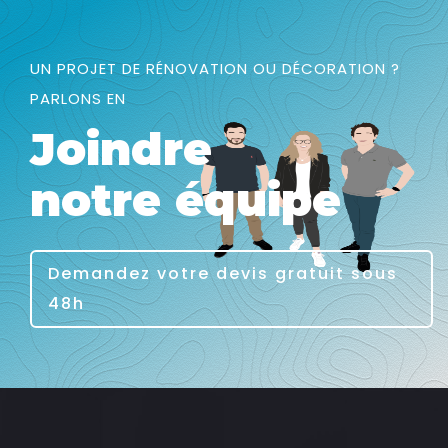
UN PROJET DE RÉNOVATION OU DÉCORATION ?
PARLONS EN
Joindre
notre équipe
Demandez votre devis gratuit sous
48h