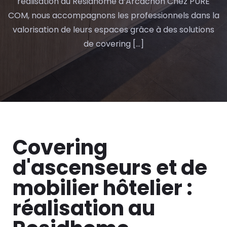
réalisation au Residhome d’Arcachon Chez PURE
COM, nous accompagnons les professionnels dans la
valorisation de leurs espaces grâce à des solutions
de covering […]
Covering
d'ascenseurs et de
mobilier hôtelier :
réalisation au