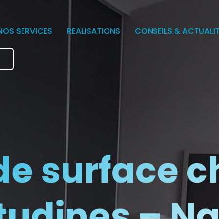
NOS SERVICES
REALISATIONS
CONSEILS & ACTUALI
e
de surface 
tudines – N