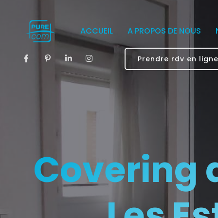
ACCUEIL
A PROPOS DE NOUS
Prendre rdv en lign
Covering 
Les Es