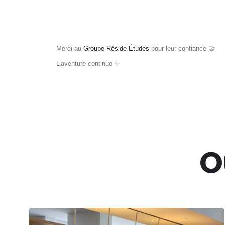
Merci au
Groupe Réside Études
pour leur confiance 🤝
L’aventure continue ✨
O