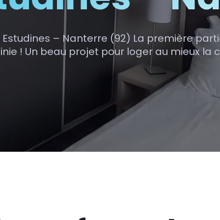
Estudines – Nanterre (92) La première parti
inie ! Un beau projet pour loger au mieux la c