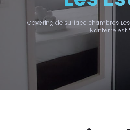
Covering de surface chambres Les 
Nanterre est f