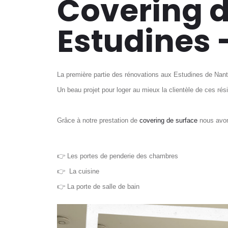
Covering d
Estudines 
La première partie des rénovations aux Estudines de Nante
Un beau projet pour loger au mieux la clientèle de ces rés
Grâce à notre prestation de
covering de surface
nous avo
👉 Les portes de penderie des chambres
👉
La cuisine
👉 La porte de salle de bain