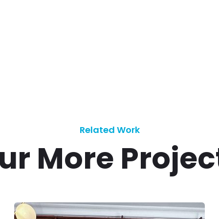
Related Work
ur More Projec