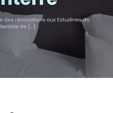
e des rénovations aux Estudines de
lientèle de […]