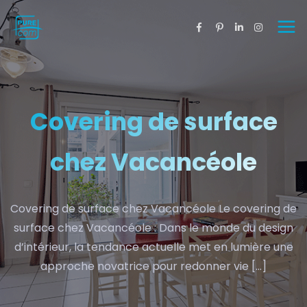
Covering de surface
chez Vacancéole​
Covering de surface chez Vacancéole Le covering de
surface chez Vacancéole : Dans le monde du design
d’intérieur, la tendance actuelle met en lumière une
approche novatrice pour redonner vie […]