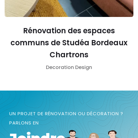
Rénovation des espaces
communs de Studéa Bordeaux
Chartrons
Decoration
Design
UN PROJET DE RÉNOVATION OU DÉCORATION ?
PARLONS EN