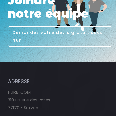
Joindre
notre équipe
Demandez votre devis gratuit sous
48h
ADRESSE
PURE-COM
310 Bis Rue des Roses
77170 - Servon