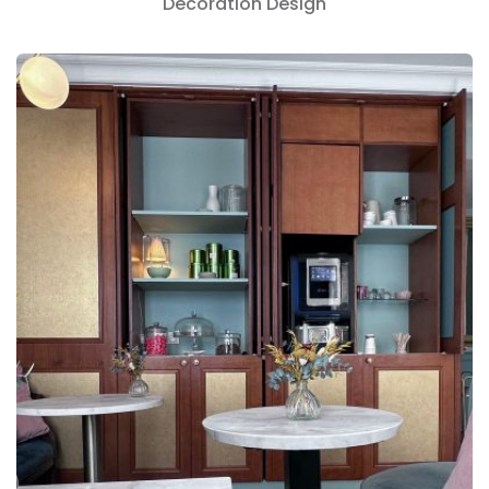
Decoration
Design