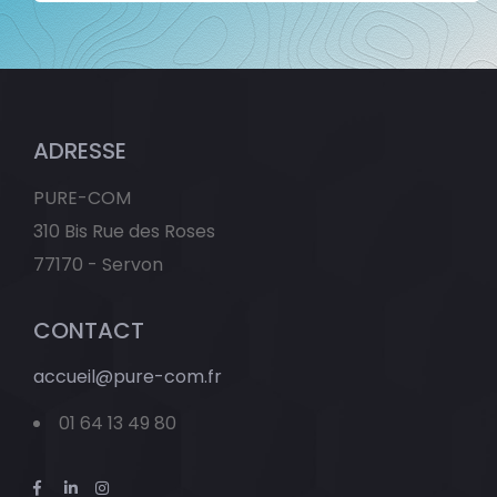
ADRESSE
PURE-COM
310 Bis Rue des Roses
77170 - Servon
CONTACT
accueil@pure-com.fr
01 64 13 49 80