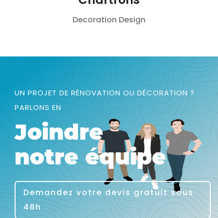
Decoration
Design
UN PROJET DE RÉNOVATION OU DÉCORATION ?
PARLONS EN
Joindre
notre équipe
Demandez votre devis gratuit sous
48h