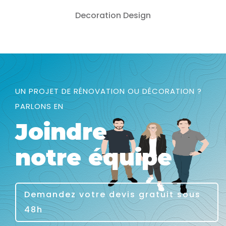
Decoration
Design
UN PROJET DE RÉNOVATION OU DÉCORATION ?
PARLONS EN
Joindre
notre équipe
Demandez votre devis gratuit sous
48h