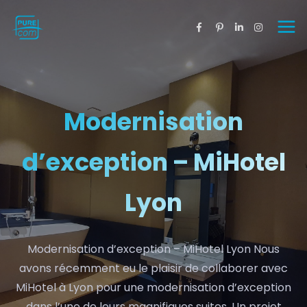
Modernisation
d’exception – MiHotel
Lyon
Modernisation d’exception – MiHotel Lyon Nous
avons récemment eu le plaisir de collaborer avec
MiHotel à Lyon pour une modernisation d’exception
dans l’une de leurs magnifiques suites. Un projet