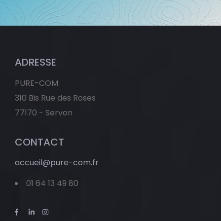
ADRESSE
PURE-COM
310 Bis Rue des Roses
77170 - Servon
CONTACT
accueil@pure-com.fr
01 64 13 49 80