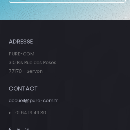
ADRESSE
PURE-COM
310 Bis Rue des Roses
77170 - Servon
CONTACT
accueil@pure-com.fr
01 64 13 49 80