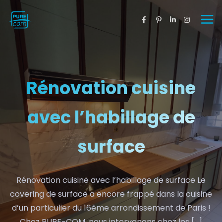
Rénovation cuisine
avec l’habillage de
surface
Rénovation cuisine avec l’habillage de surface Le
covering de surface a encore frappé dans la cuisine
d’un particulier du 16ème arrondissement de Paris !
Chez PURE-COM, nous intervenons chez les […]