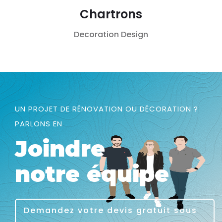
Chartrons
Decoration
Design
UN PROJET DE RÉNOVATION OU DÉCORATION ?
PARLONS EN
Joindre
notre équipe
Demandez votre devis gratuit sous