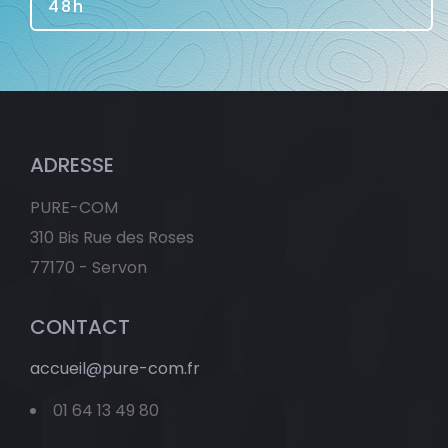
48h
ADRESSE
PURE-COM
310 Bis Rue des Roses
77170 - Servon
CONTACT
accueil@pure-com.fr
01 64 13 49 80