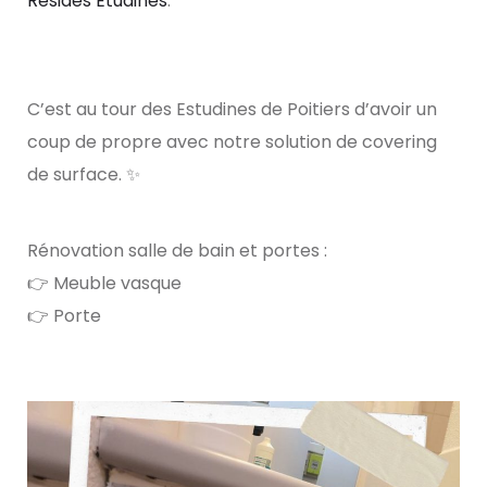
Résides Etudines
.
C’est au tour des Estudines de Poitiers d’avoir un
coup de propre avec notre solution de covering
de surface. ✨
Rénovation salle de bain et portes :
​👉​ Meuble vasque
​👉​ Porte