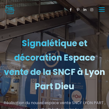
Signalétique et
décoration Espace
vente de la SNCF à Lyon
Part Dieu
Réalisation du nouvel espace vente SNCF LYON PART ,