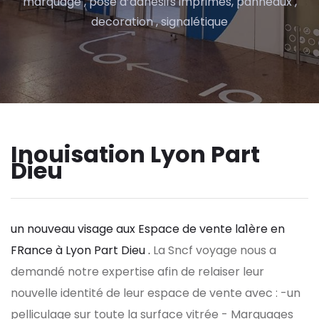
marquage , pose d’adhésifs imprimés, panneaux ,
decoration , signalétique
Inouisation Lyon Part
Dieu
un nouveau visage aux Espace de vente la1ère en
FRance à Lyon Part Dieu .
La Sncf voyage nous a
demandé notre expertise afin de relaiser leur
nouvelle identité de leur espace de vente avec :
-un
pelliculage sur toute la surface vitrée
- Marquages