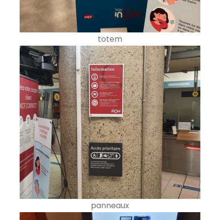
totem
panneaux