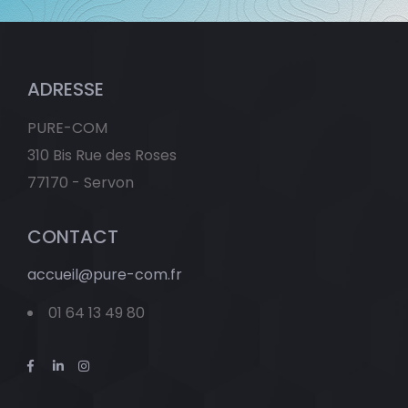
ADRESSE
PURE-COM
310 Bis Rue des Roses
77170 - Servon
CONTACT
accueil@pure-com.fr
01 64 13 49 80