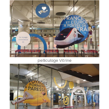
pelliculage Vitrine