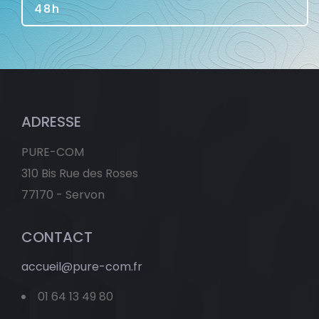
48h
ADRESSE
PURE-COM
310 Bis Rue des Roses
77170 - Servon
CONTACT
accueil@pure-com.fr
01 64 13 49 80