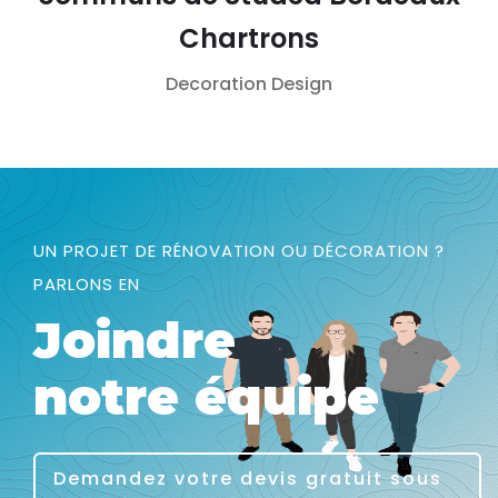
Chartrons
Decoration
Design
UN PROJET DE RÉNOVATION OU DÉCORATION ?
PARLONS EN
Joindre
notre équipe
Demandez votre devis gratuit sous