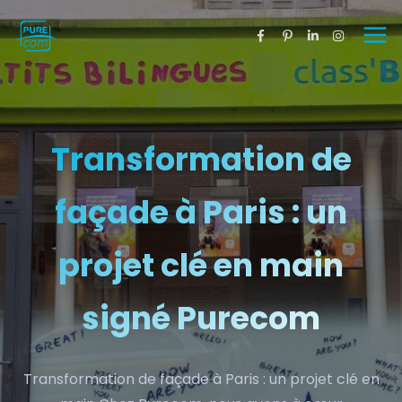
Transformation de
façade à Paris : un
projet clé en main
signé Purecom
Transformation de façade à Paris : un projet clé en