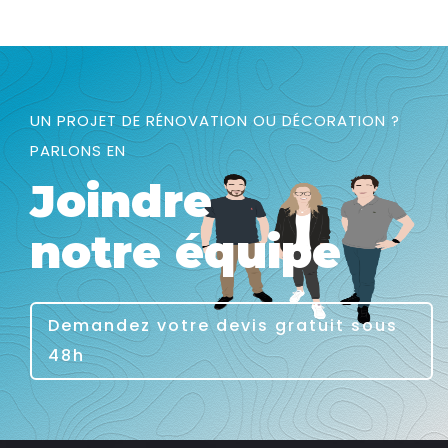
UN PROJET DE RÉNOVATION OU DÉCORATION ?
PARLONS EN
Joindre
notre équipe
Demandez votre devis gratuit sous
48h