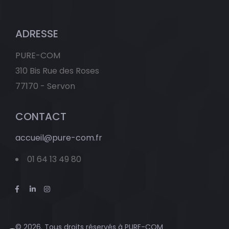
ADRESSE
PURE-COM
310 Bis Rue des Roses
77170 - Servon
CONTACT
accueil@pure-com.fr
01 64 13 49 80
© 2026. Tous droits réservés à
PURE-COM