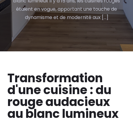
blanc lumineux Il y a 15 ans, les cuisines rouges
étaient en vogue, apportant une touche de
dynamisme et de modernité aux […]
Transformation
d'une cuisine : du
rouge audacieux
au blanc lumineux