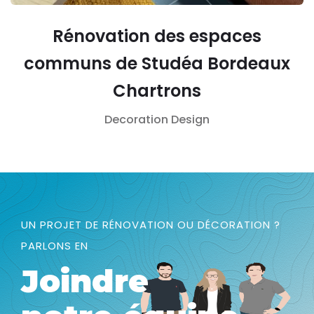
Rénovation des espaces
communs de Studéa Bordeaux
Chartrons
Decoration
Design
UN PROJET DE RÉNOVATION OU DÉCORATION ?
PARLONS EN
Joindre