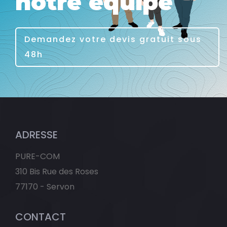
notre équipe
Demandez votre devis gratuit sous
48h
ADRESSE
PURE-COM
310 Bis Rue des Roses
77170 - Servon
CONTACT