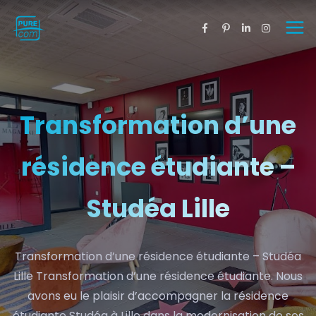
Transformation d’une
résidence étudiante –
Studéa Lille
Transformation d’une résidence étudiante – Studéa
Lille Transformation d’une résidence étudiante. Nous
avons eu le plaisir d’accompagner la résidence
étudiante Studéa à Lille dans la modernisation de ses