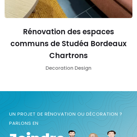
Rénovation des espaces
communs de Studéa Bordeaux
Chartrons
Decoration
Design
UN PROJET DE RÉNOVATION OU DÉCORATION ?
PARLONS EN