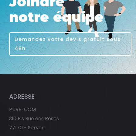
Joindre
notre équipe
Demandez votre devis gratuit sous
48h
ADRESSE
PURE-COM
310 Bis Rue des Roses
77170 - Servon