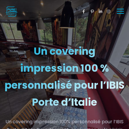
Un covering
impression 100 %
personnalisé pour l’IBIS
Porte d’Italie
Un covering impression 100% personnalisé pour l’IBIS