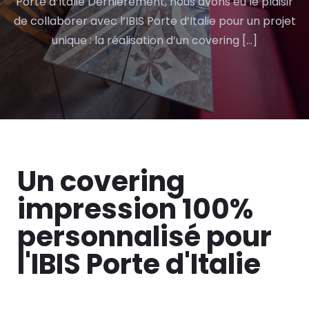
Porte d’Italie Dernièrement, nous avons eu le plaisir
de collaborer avec l’IBIS Porte d’Italie pour un projet
unique : la réalisation d’un covering […]
Un covering
impression 100%
personnalisé pour
l'IBIS Porte d'Italie