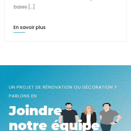
bases […]
En savoir plus
UN PROJET DE RÉNOVATION OU DÉCORATION ?
PARLONS EN
Joindre
notre équipe