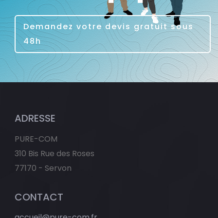
Demandez votre devis gratuit sous
48h
ADRESSE
PURE-COM
310 Bis Rue des Roses
77170 - Servon
CONTACT
accueil@pure-com.fr