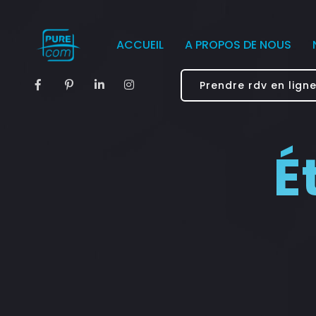
ACCUEIL
A PROPOS DE NOUS
Prendre rdv en lign
É