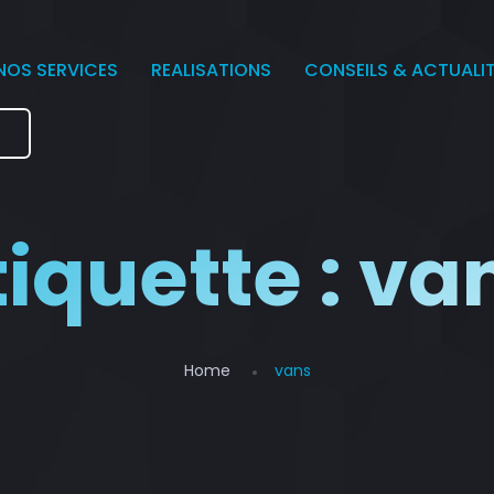
NOS SERVICES
REALISATIONS
CONSEILS & ACTUALI
e
tiquette :
va
Home
vans