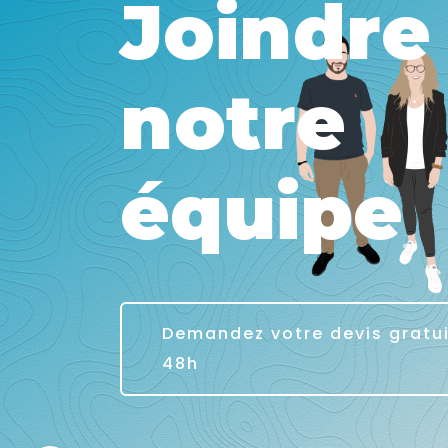
Joindre
notre
équipe
Demandez votre devis gratu
48h