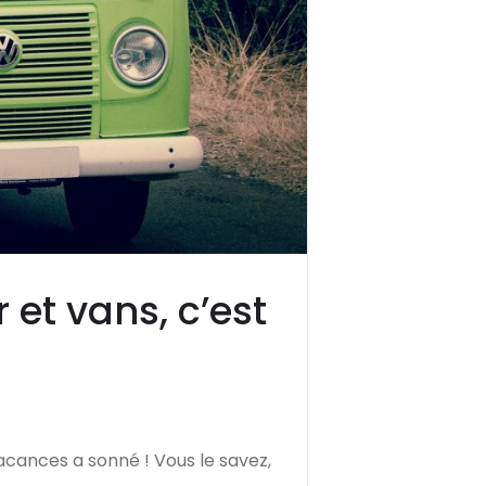
t vans, c’est
cances a sonné ! Vous le savez,