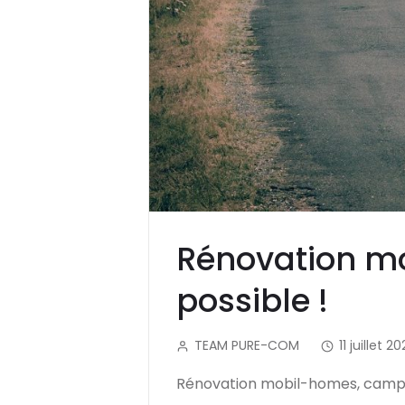
Rénovation mo
possible !
TEAM PURE-COM
11 juillet 2
Rénovation mobil-homes, camping