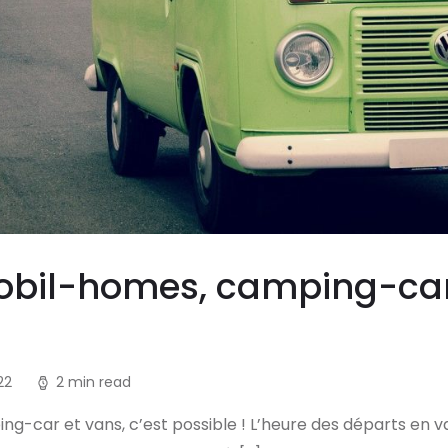
bil-homes, camping-car e
022
2 min read
-car et vans, c’est possible ! L’heure des départs en va