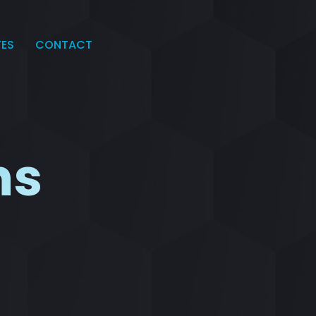
TES
CONTACT
ns