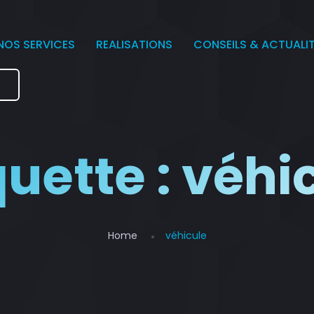
NOS SERVICES
REALISATIONS
CONSEILS & ACTUALI
e
quette :
véhi
Home
véhicule