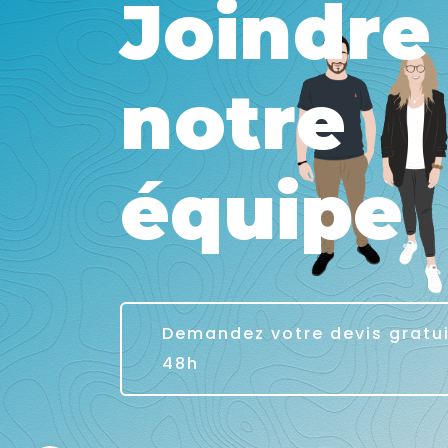
Joindre
notre
équipe
Demandez votre devis gratu
48h