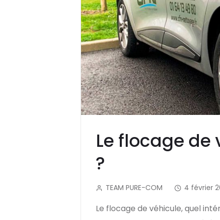
Le flocage de v
?
TEAM PURE-COM
4 février 
Le flocage de véhicule, quel inté