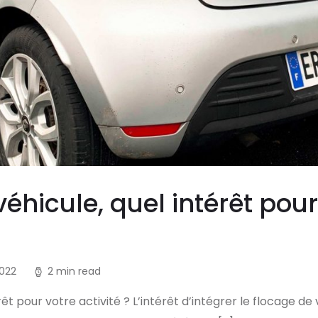
éhicule, quel intérêt pour
2022
2 min read
rêt pour votre activité ? L’intérêt d’intégrer le flocage de