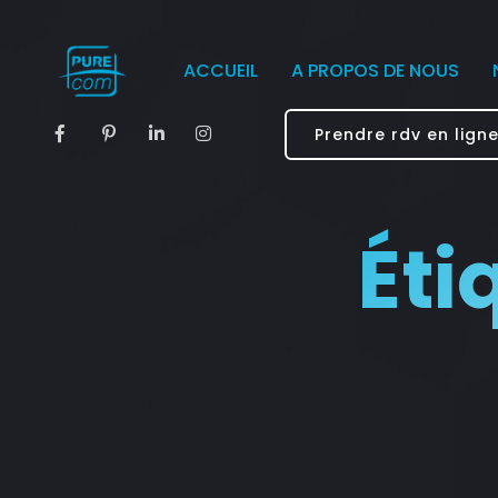
ACCUEIL
A PROPOS DE NOUS
Prendre rdv en lign
Éti