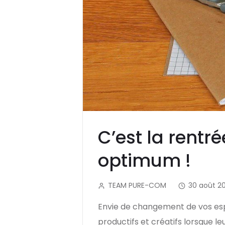
C’est la rentr
optimum !
TEAM PURE-COM
30 août 20
Envie de changement de vos espac
productifs et créatifs lorsque 