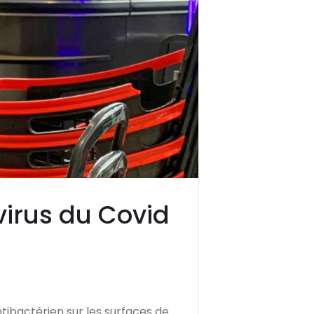
virus du Covid
tibactérien sur les surfaces de