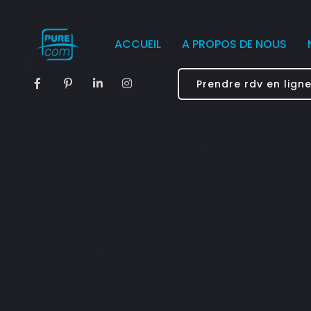
ACCUEIL
A PROPOS DE NOUS
Prendre rdv en lign