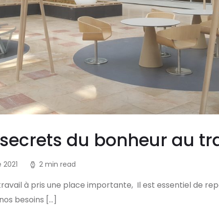
secrets du bonheur au tra
 2021
2 min read
étravail à pris une place importante, Il est essentiel de r
 nos besoins […]