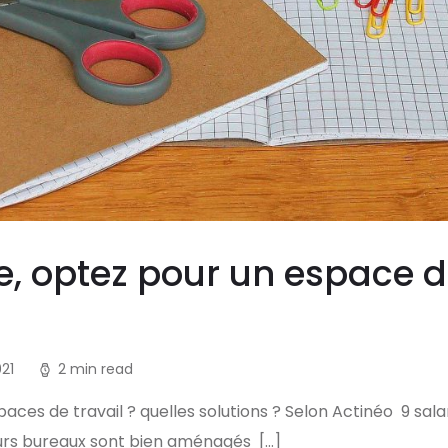
ée, optez pour un espace d
21
2 min read
es de travail ? quelles solutions ? Selon Actinéo 9 sala
leurs bureaux sont bien aménagés […]