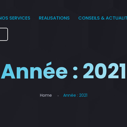
NOS SERVICES
REALISATIONS
CONSEILS & ACTUALI
e
Année :
2021
Home
Année :
2021