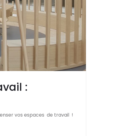
vail :
epenser vos espaces de travail !