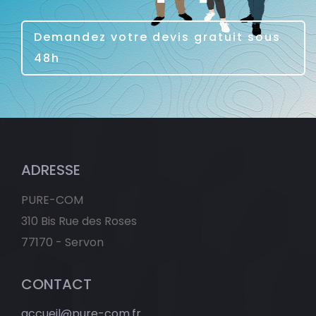
Demandez votre devis gratuit sous
48h
ADRESSE
PURE-COM
310 Bis Rue des Roses
77170 - Servon
CONTACT
accueil@pure-com.fr