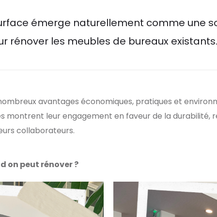
surface émerge naturellement comme une so
r rénover les meubles de bureaux existants
 nombreux avantages économiques, pratiques et enviro
ses montrent leur engagement en faveur de la durabilité,
leurs collaborateurs.
d on peut rénover ?