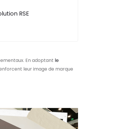
lution RSE
.
nnementaux. En adoptant
le
 renforcent leur image de marque