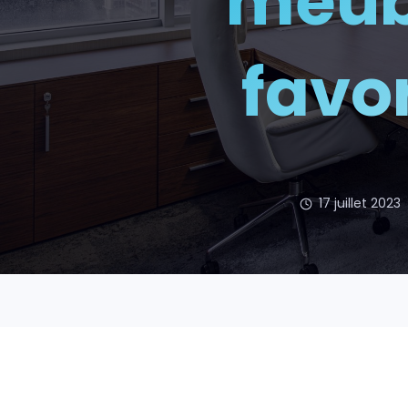
meub
favor
17 juillet 2023