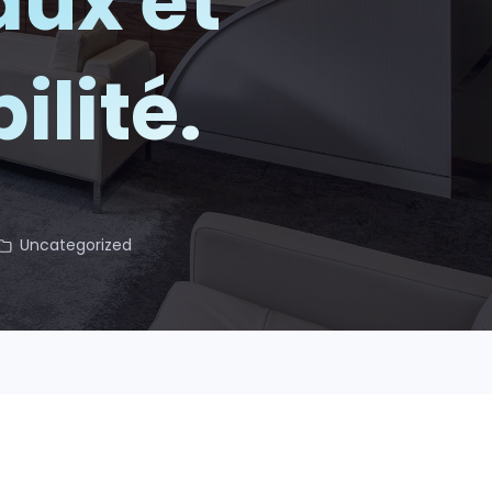
ux et
ilité.
Uncategorized