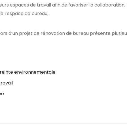
rs espaces de travail afin de favoriser la collaboration, l
n de l’espace de bureau.
 lors d’un projet de rénovation de bureau présente plusi
mpreinte environnementale
ravail
me