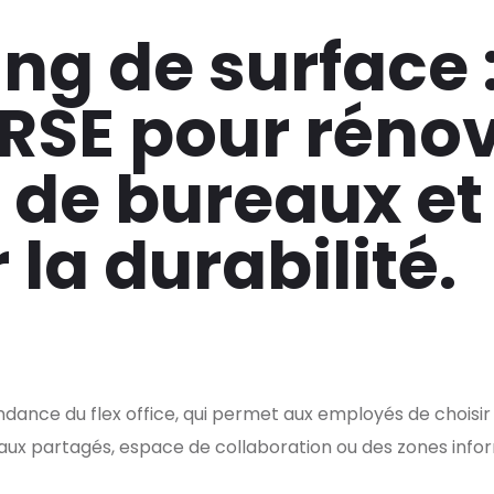
ing de surface 
 RSE pour rénov
de bureaux et
 la durabilité.
ndance du flex office, qui permet aux employés de choisir
eaux partagés, espace de collaboration ou des zones info