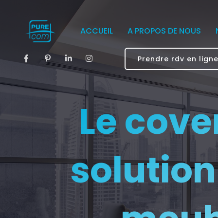
ACCUEIL
A PROPOS DE NOUS
Prendre rdv en lign
Le cove
solution