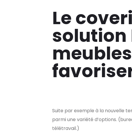
Le cover
solution
meubles 
favoriser
Suite par exemple à la nouvelle te
parmi une variété d’options. (bur
télétravail.)