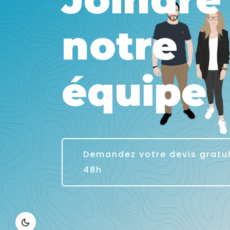
notre
équipe
Demandez votre devis gratu
48h