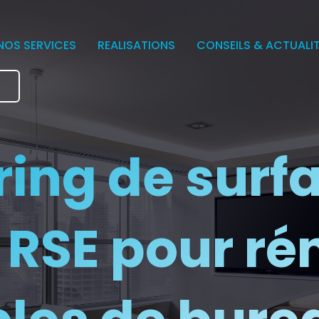
NOS SERVICES
REALISATIONS
CONSEILS & ACTUALI
e
ring de surfa
 RSE pour ré