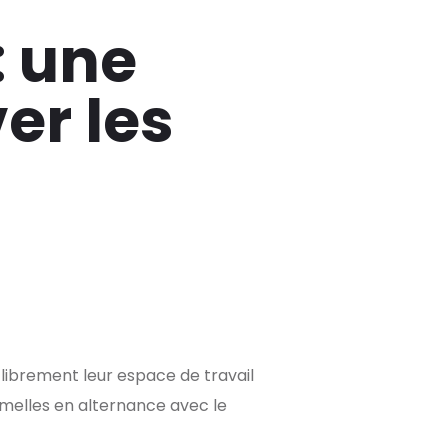
: une
er les
 librement leur espace de travail
rmelles en alternance avec le