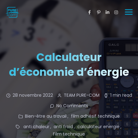
Calculateur
d’économie d’énergie
28 novembre 2022
TEAM PURE-COM
1 min read
No Comments
Bien-être au travail
film adhésif technique
anti chaleur
anti froid
calculateur energie
Film technique