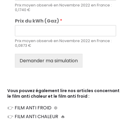
Prix moyen observé en Novembre 2022 en France :
0,1740 €
Prix du kWh (Gaz)
*
Prix moyen observé en Novembre 2022 en France :
0,0873 €
Demander ma simulation
Vous pouvez également lire nos articles concernant
le film anti chaleur et le film anti froid :
👉
FILM ANTI FROID
❄️
👉
FILM ANTI CHALEUR
🔥