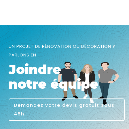
UN PROJET DE RÉNOVATION OU DÉCORATION ?
PARLONS EN
Joindre
notre équipe
Demandez votre devis gratuit sous
48h