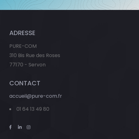
ADRESSE
PURE-COM
310 Bis Rue des Roses
77170 - Servon
CONTACT
accueil@pure-com.fr
01 64 13 49 80