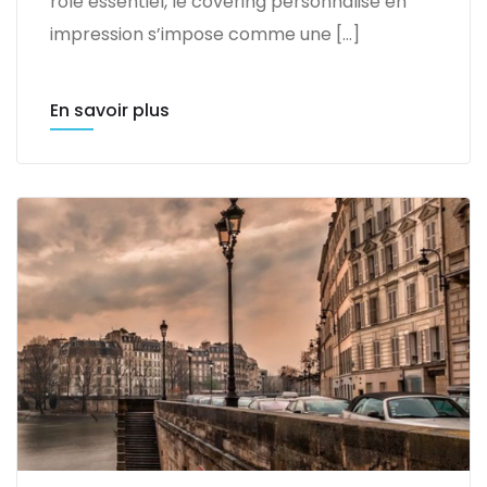
rôle essentiel, le covering personnalisé en
impression s’impose comme une […]
En savoir plus