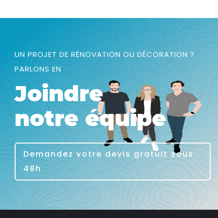
UN PROJET DE RÉNOVATION OU DÉCORATION ?
PARLONS EN
Joindre
notre équipe
Demandez votre devis gratuit sous
48h