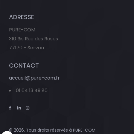
ADRESSE
PURE-COM
310 Bis Rue des Roses
77170 - Servon
CONTACT
accueil@pure-com.fr
01 64 13 49 80
© 2026. Tous droits réservés à
PURE-COM