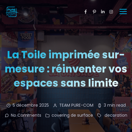
La Toile imprimée sur-
mesure : réinventer vos
espaces sans limite
5 décembre 2025
TEAM PURE-COM
3 min read
No Comments
covering de surface
decoration