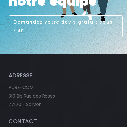
notre équipe
Demandez votre devis gratuit sous
48h
ADRESSE
PURE-COM
310 Bis Rue des Roses
77170 - Servon
CONTACT