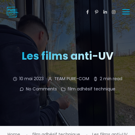
Les films anti-UV
10 mai 2023
TEAM PURE-COM
2 min read
No Comments
film adhésif technique
Home
film adhésif technique
Les films anti-UV