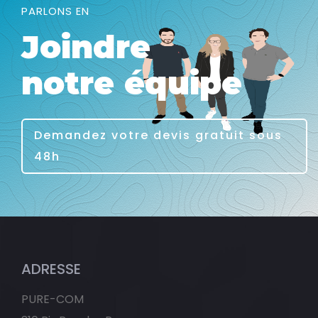
PARLONS EN
Joindre
notre équipe
Demandez votre devis gratuit sous
48h
ADRESSE
PURE-COM