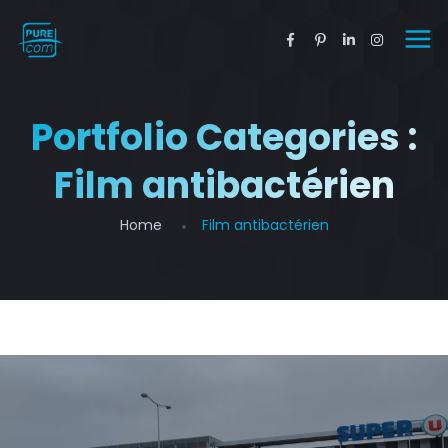
Portfolio Categories :
Film antibactérien
Home
Film antibactérien