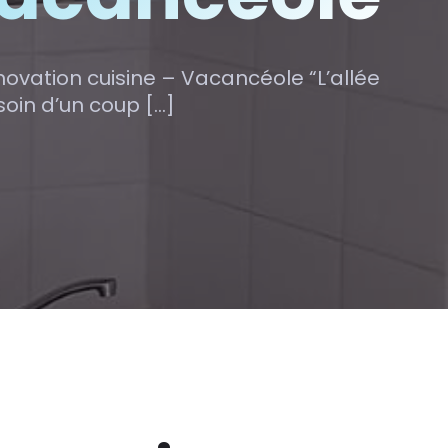
ovation cuisine – Vacancéole “L’allée
soin d’un coup […]