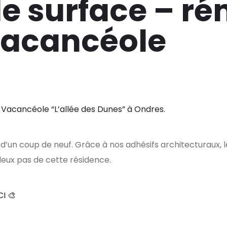
e surface – ré
Vacancéole
–
Vacancéole “L’allée des Dunes” à Ondres.
 d’un coup de neuf. Grâce à nos adhésifs architecturaux, 
 deux pas de cette résidence.
I 🎨