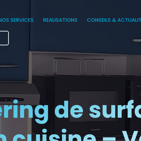
NOS SERVICES
REALISATIONS
CONSEILS & ACTUALI
e
ring de surf
n cuisine – 