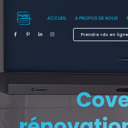
ACCUEIL
A PROPOS DE NOUS
Prendre rdv en lign
Cove
rénovatio