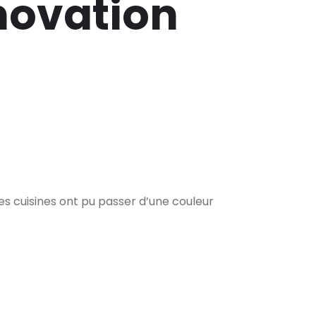
novation
les cuisines ont pu passer d’une couleur