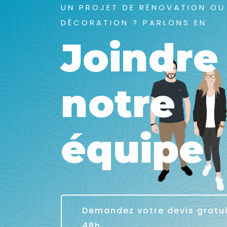
UN PROJET DE RÉNOVATION OU
DÉCORATION ? PARLONS EN
Joindre
notre
équipe
Demandez votre devis gratu
48h