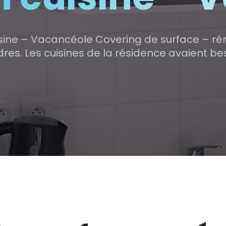
sine – Vacancéole Covering de surface – rén
es. Les cuisines de la résidence avaient be