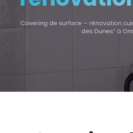
Covering de surface – rénovation cui
des Dunes” à Ondr