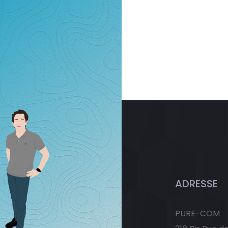
ADRESSE
PURE-COM