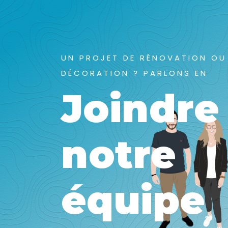
UN PROJET DE RÉNOVATION OU
DÉCORATION ? PARLONS EN
Joindre
notre
équipe