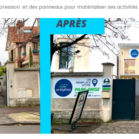
ression et des panneaux pour matérialiser ses activités