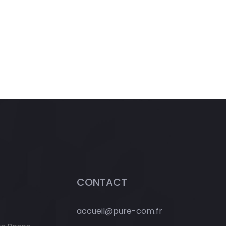
CONTACT
accueil@pure-com.fr