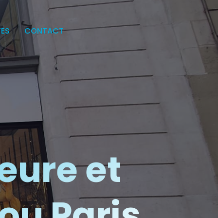
TES
CONTACT
eure et
ou Paris