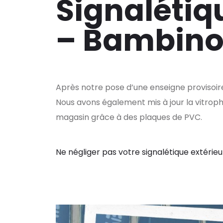
Signalétiqu
– Bambino
Après notre pose d’une enseigne provisoire lo
Nous avons également mis à jour la vitroph
magasin grâce à des plaques de PVC.
Ne négliger pas votre signalétique extérieu