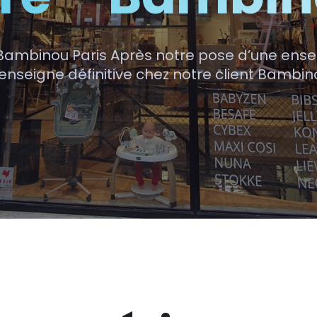
Bambinou Paris Après notre pose d’une enseign
 l’enseigne définitive chez notre client Bambin