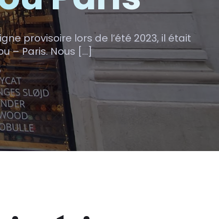
e provisoire lors de l’été 2023, il était
ou – Paris. Nous […]