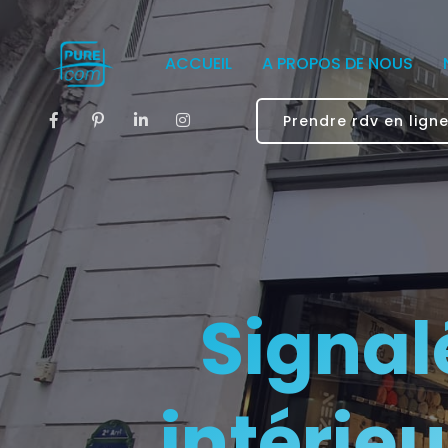
ACCUEIL
A PROPOS DE NOUS
Prendre rdv en lign
Signal
intérie