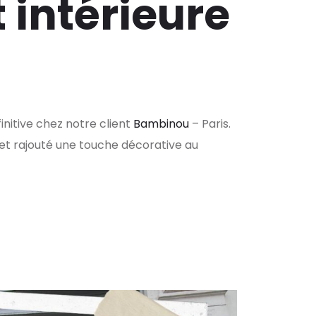
 intérieure
finitive chez notre client
Bambinou
– Paris.
 et rajouté une touche décorative au