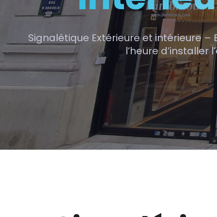
Signalétique Extérieure et intérieure – 
l’heure d’installer