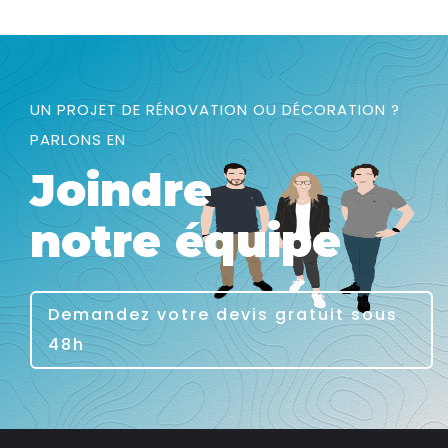
UN PROJET DE RÉNOVATION OU DÉCORATION ?
PARLONS EN
Joindre
notre équipe
Demandez votre devis gratuit sous
48h