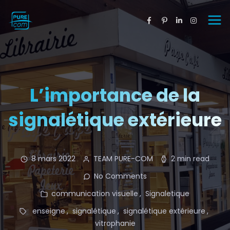
L’importance de la
signalétique extérieure
8 mars 2022
TEAM PURE-COM
2 min read
No Comments
communication visuelle
Signaletique
enseigne
signalétique
signalétique extérieure
vitrophanie