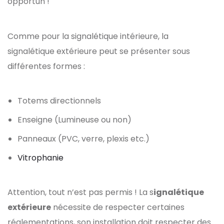
opportun !
Comme pour la signalétique intérieure, la
signalétique extérieure peut se présenter sous
différentes formes :
Totems directionnels
Enseigne (Lumineuse ou non)
Panneaux (PVC, verre, plexis etc.)
Vitrophanie
Attention, tout n’est pas permis ! La s
ignalétique
extérieure
nécessite de respecter certaines
réglementations, son installation doit respecter des