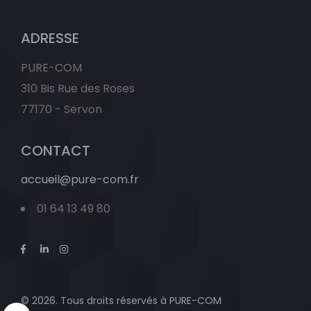
ADRESSE
PURE-COM
310 Bis Rue des Roses
77170 - Servon
CONTACT
accueil@pure-com.fr
01 64 13 49 80
© 2026. Tous droits réservés à
PURE-COM