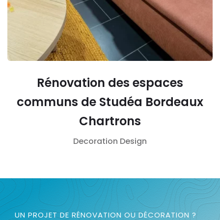
Rénovation des espaces
communs de Studéa Bordeaux
Chartrons
Decoration
Design
UN PROJET DE RÉNOVATION OU DÉCORATION ?