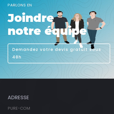
PARLONS EN
Joindre
notre équipe
Demandez votre devis gratuit sous
48h
ADRESSE
PURE-COM