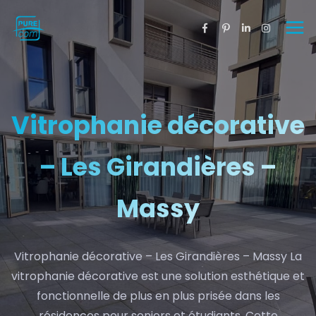
Vitrophanie décorative
– Les Girandières –
Massy
Vitrophanie décorative – Les Girandières – Massy La
vitrophanie décorative est une solution esthétique et
fonctionnelle de plus en plus prisée dans les
résidences pour seniors et étudiants. Cette