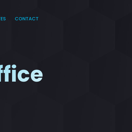
TES
CONTACT
ffice