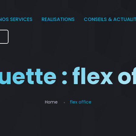
NOS SERVICES
REALISATIONS
CONSEILS & ACTUALI
e
uette :
flex o
Home
flex office