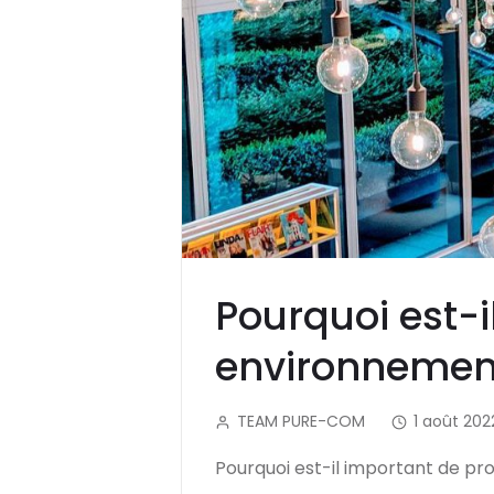
Pourquoi est-
environnement
TEAM PURE-COM
1 août 202
Pourquoi est-il important de pr