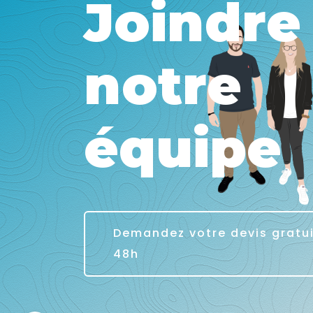
Joindre
notre
équipe
Demandez votre devis gratu
48h