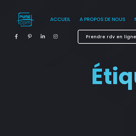
ACCUEIL
A PROPOS DE NOUS
Prendre rdv en lign
Étiq