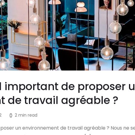
il important de proposer 
 de travail agréable ?
2
2 min read
oposer un environnement de travail agréable ? Nous ne se