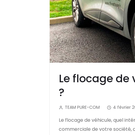
Le flocage de v
?
TEAM PURE-COM
4 février 
Le flocage de véhicule, quel inté
commerciale de votre société, q