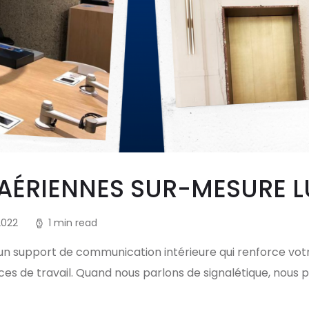
AÉRIENNES SUR-MESURE 
2022
1 min read
n support de communication intérieure qui renforce votre
es de travail. Quand nous parlons de signalétique, nous 