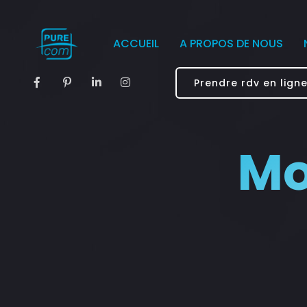
ACCUEIL
A PROPOS DE NOUS
Prendre rdv en lign
Mo