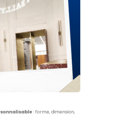
rsonnalisable
: forme, dimension,