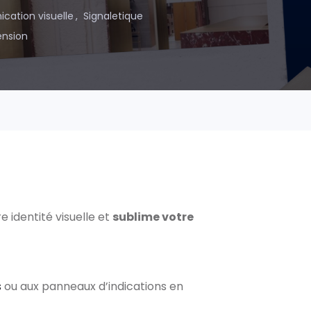
ation visuelle
Signaletique
ension
e identité visuelle et
sublime votre
s
ou aux panneaux d’indications en