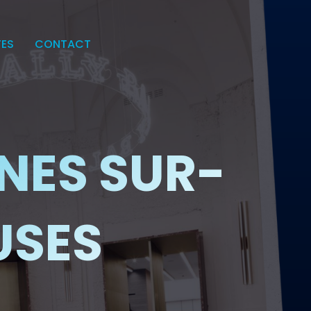
TES
CONTACT
NES SUR-
USES