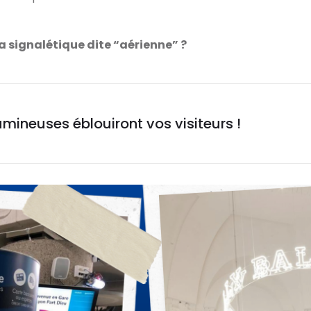
la signalétique dite “aérienne” ?
mineuses éblouiront vos visiteurs !