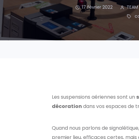
17 février 2022
TEAM
c
Les suspensions aériennes sont un
décoration
dans vos espaces de tr
Quand nous parlons de signalétiqu
premier lieu, efficaces certes, mais 