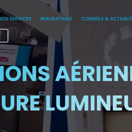
NOS SERVICES
REALISATIONS
CONSEILS & ACTUALI
e
IONS AÉRIEN
URE LUMINE