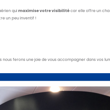
 aérien qui
maximise votre visibilité
car elle offre un cha
re un peu inventif !
us nous ferons une joie de vous accompagner dans vos lum