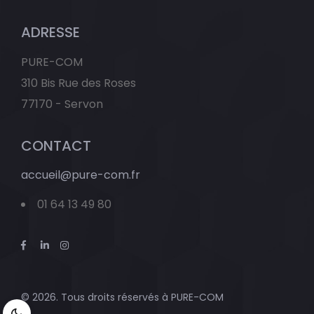
ADRESSE
PURE-COM
310 Bis Rue des Roses
77170 - Servon
CONTACT
accueil@pure-com.fr
01 64 13 49 80
© 2026. Tous droits réservés à
PURE-COM