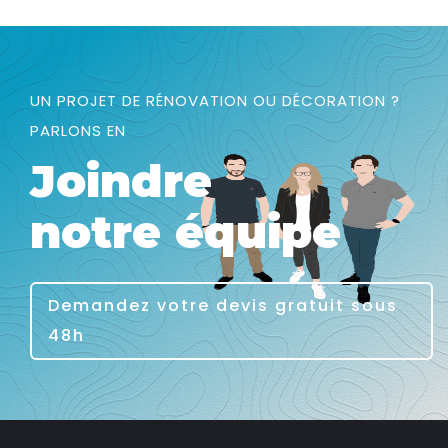
UN PROJET DE RÉNOVATION OU DÉCORATION ?
PARLONS EN
Joindre
notre équipe
Demandez votre devis gratuit sous
48h