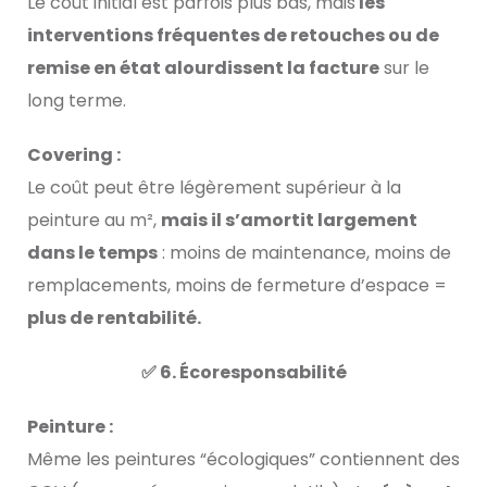
Le coût initial est parfois plus bas, mais
les
interventions fréquentes de retouches ou de
remise en état alourdissent la facture
sur le
long terme.
Covering :
Le coût peut être légèrement supérieur à la
peinture au m²,
mais il s’amortit largement
dans le temps
: moins de maintenance, moins de
remplacements, moins de fermeture d’espace =
plus de rentabilité.
✅ 6. Écoresponsabilité
Peinture :
Même les peintures “écologiques” contiennent des