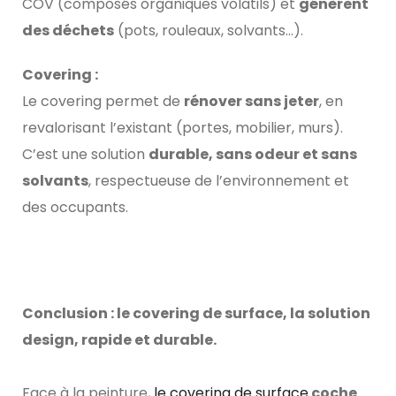
COV (composés organiques volatils) et
génèrent
des déchets
(pots, rouleaux, solvants…).
Covering :
Le covering permet de
rénover sans jeter
, en
revalorisant l’existant (portes, mobilier, murs).
C’est une solution
durable, sans odeur et sans
solvants
, respectueuse de l’environnement et
des occupants.
Conclusion : le covering de surface, la solution
design, rapide et durable.
Face à la peinture,
le covering de surface
coche