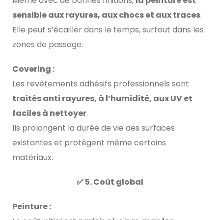
Même avec de bonnes finitions,
la peinture est
sensible aux rayures, aux chocs et aux traces
.
Elle peut s’écailler dans le temps, surtout dans les
zones de passage.
Covering :
Les revêtements adhésifs professionnels sont
traités anti rayures, à l’humidité, aux UV et
faciles à nettoyer
.
Ils prolongent la durée de vie des surfaces
existantes et protègent même certains
matériaux.
✅ 5. Coût global
Peinture :