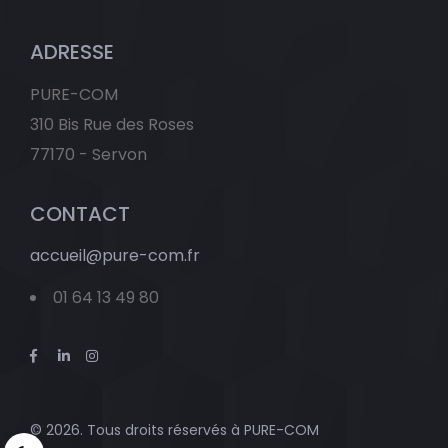
ADRESSE
PURE-COM
310 Bis Rue des Roses
77170 - Servon
CONTACT
accueil@pure-com.fr
01 64 13 49 80
© 2026. Tous droits réservés à
PURE-COM