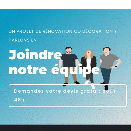
UN PROJET DE RÉNOVATION OU DÉCORATION ?
PARLONS EN
Joindre
notre équipe
Demandez votre devis gratuit sous
48h