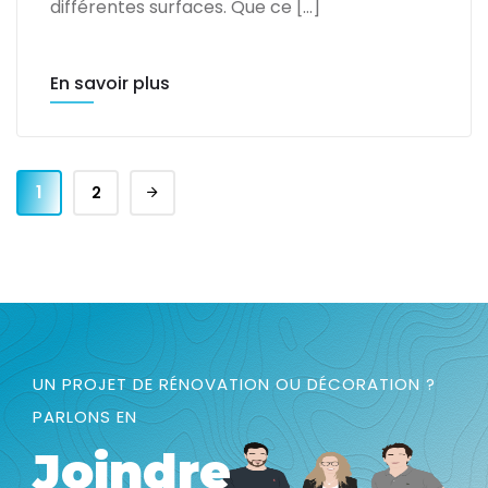
différentes surfaces. Que ce […]
En savoir plus
1
2
UN PROJET DE RÉNOVATION OU DÉCORATION ?
PARLONS EN
Joindre