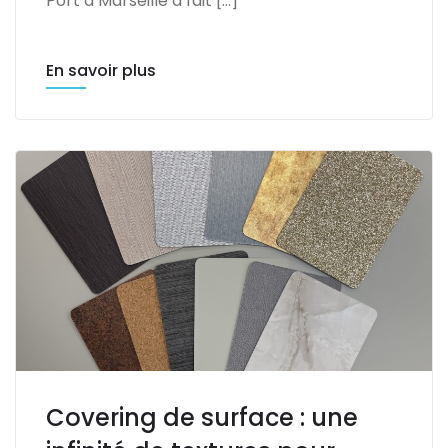
Port à Marseille a fait […]
En savoir plus
Covering de surface : une