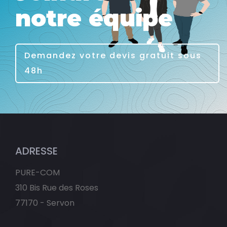
notre équipe
Demandez votre devis gratuit sous
48h
ADRESSE
PURE-COM
310 Bis Rue des Roses
77170 - Servon