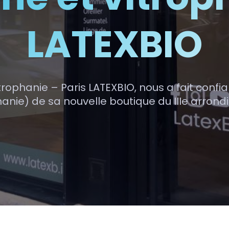
LATEXBIO
trophanie – Paris LATEXBIO, nous a fait conf
hanie) de sa nouvelle boutique du IIIe arrond