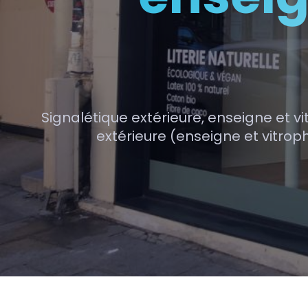
Signalétique extérieure, enseigne et vi
extérieure (enseigne et vitrop