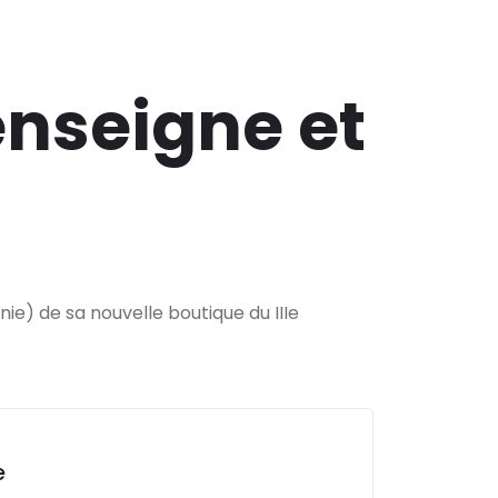
enseigne et
ie) de sa nouvelle boutique du IIIe
e