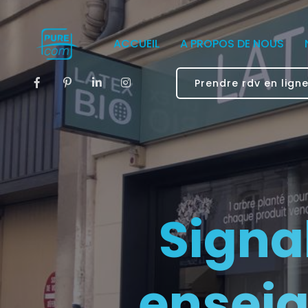
ACCUEIL
A PROPOS DE NOUS
Prendre rdv en lign
Signa
enseig