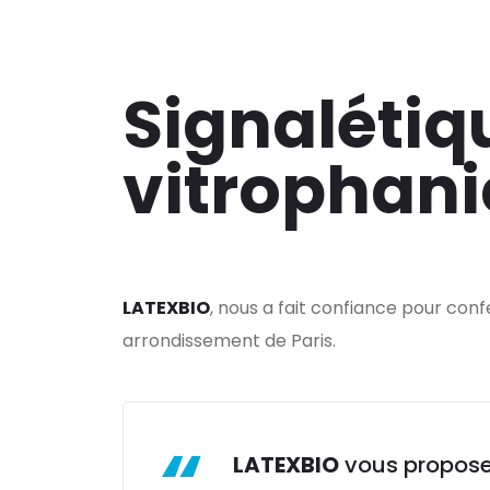
Signalétiq
vitrophani
LATEXBIO
, nous a fait confiance pour con
arrondissement de Paris.
LATEXBIO
vous propose 