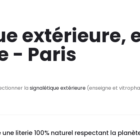
ue extérieure, 
e - Paris
fectionner la
signalétique extérieure
(enseigne et vitrophan
une literie 100% naturel respectant la planèt