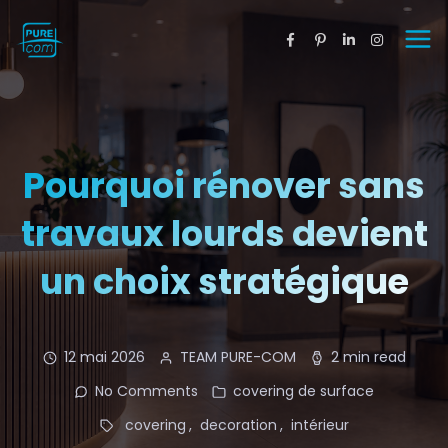
Pourquoi rénover sans
travaux lourds devient
un choix stratégique
12 mai 2026
TEAM PURE-COM
2 min read
No Comments
covering de surface
covering
decoration
intérieur