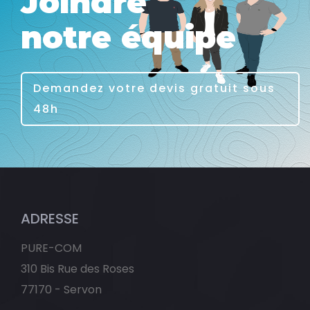
Joindre
notre équipe
Demandez votre devis gratuit sous
48h
ADRESSE
PURE-COM
310 Bis Rue des Roses
77170 - Servon