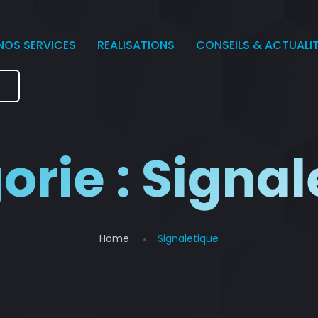
NOS SERVICES
REALISATIONS
CONSEILS & ACTUALI
e
orie :
Signal
Home
Signaletique