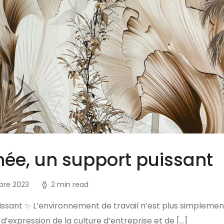
mée, un support puissant
bre 2023
2 min read
issant ✨ L’environnement de travail n’est plus simplement u
d’expression de la culture d’entreprise et de […]