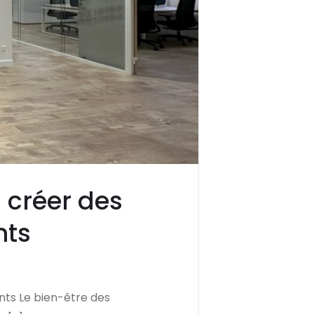
 créer des
nts
ants Le bien-être des