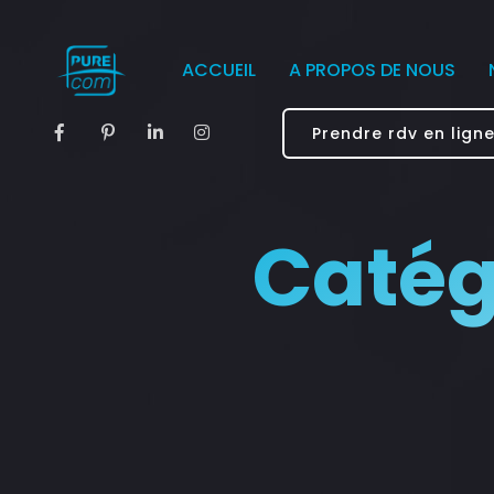
ACCUEIL
A PROPOS DE NOUS
Prendre rdv en lign
Catég