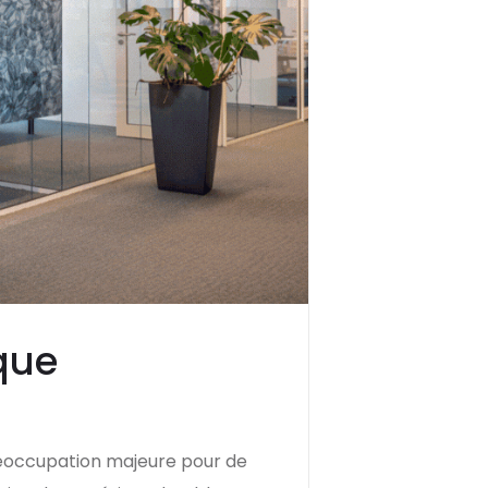
que
réoccupation majeure pour de