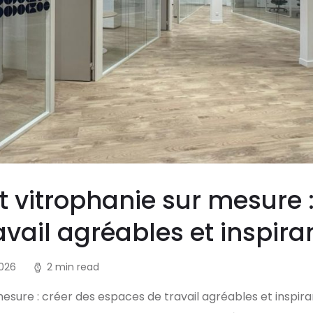
t vitrophanie sur mesure :
vail agréables et inspira
2026
2 min read
mesure : créer des espaces de travail agréables et inspir