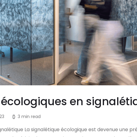
 écologiques en signaléti
23
3 min read
gnalétique La signalétique écologique est devenue une p