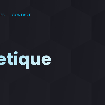
TES
CONTACT
etique